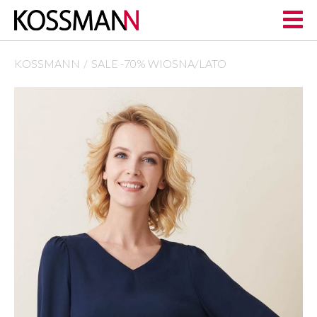
KOSSMANN
SALE -70% WIOSNA/LATO