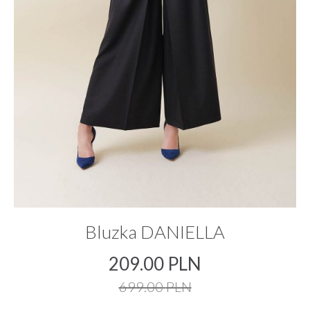
Bluzka DANIELLA
209.00
PLN
699.00
PLN