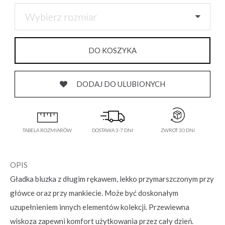
Wybierz rozmiar
DODAJ DO ULUBIONYCH
TABELA ROZMIARÓW
DOSTAWA 3-7 DNI
ZWROT 30 DNI
OPIS
Gładka bluzka z długim rękawem, lekko przymarszczonym przy
główce oraz przy mankiecie. Może być doskonałym
uzupełnieniem innych elementów kolekcji. Przewiewna
wiskoza zapewni komfort użytkowania przez cały dzień.